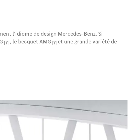
itement l'idiome de design Mercedes-Benz. Si
MG
, le becquet AMG
et une grande variété de
[1]
[1]