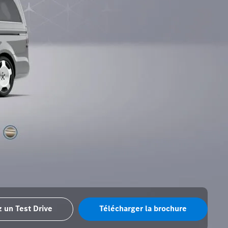
 un Test Drive
Télécharger la brochure