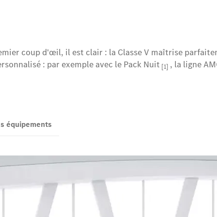
remier coup d'œil, il est clair : la Classe V maîtrise parfa
ersonnalisé : par exemple avec le Pack Nuit
, la ligne A
[1]
des équipements