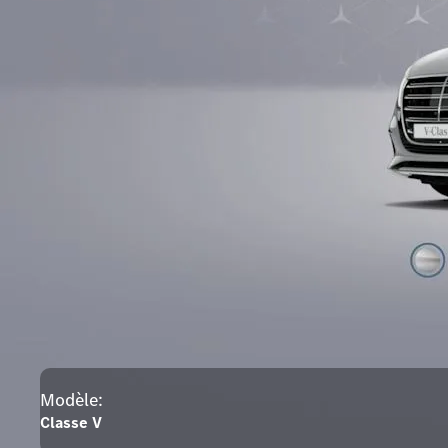
Modèle:
Classe V