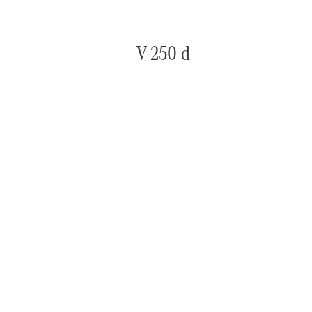
V 250 d