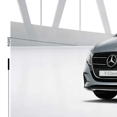
Intro