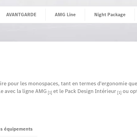
AVANTGARDE
AMG Line
Night Package
e pour les monospaces, tant en termes d'ergonomie que d'
ple avec la ligne AMG
et le Pack Design Intérieur
ou op
[1]
[1]
des équipements