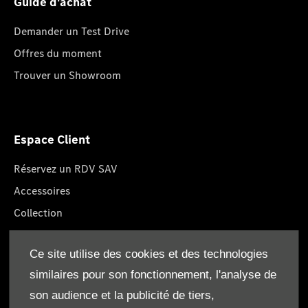
Guide d'achat
Demander un Test Drive
Offres du moment
Trouver un Showroom
Espace Client
Réservez un RDV SAV
Accessoires
Collection
Pièces d'origine
Ce site utilise des cookies et des technologies
Réclamation
similaires pour son fonctionnement, l'analyse de
son audience et la publicité de tiers,