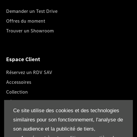
Demander un Test Drive
Offres du moment
Trouver un Showroom
Espace Client
Réservez un RDV SAV
Accessoires
Collection
Pièces d'origine
Ce site utilise des cookies et des technologies
Réclamation
similaires pour son fonctionnement, l'analyse de
son audience et la publicité de tiers,