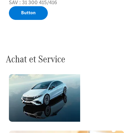
SAV : 31 300 415/416
Button
Achat et Service
Trouvez un
véhicule
électrique