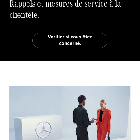
Rappels et mesures de service à la
clientèle.
Vérifier si vous êtes
concerné.