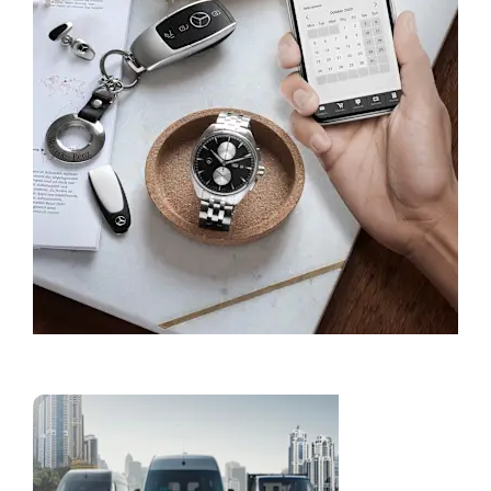
Demander un RDV SAV
Découvrir
nos Vans