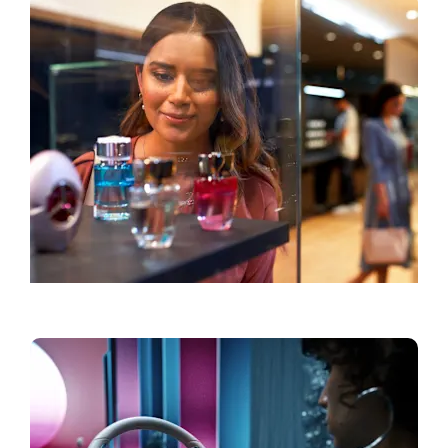
Accessoires & Collections