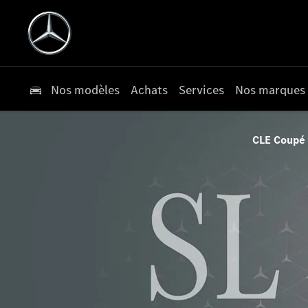
Nos modèles
Achats
Services
Nos marques
CLE Coupé