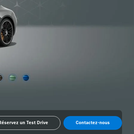
Réservez un Test Drive
Contactez-nous