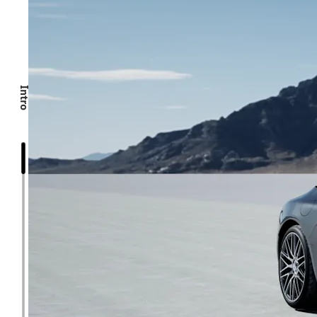
Intro