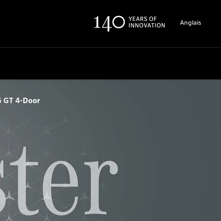
Anglais
 GT 4-Door