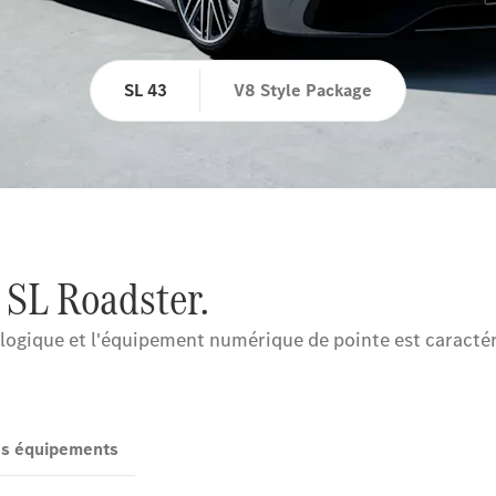
SL 43
V8 Style Package
 SL Roadster.
ogique et l'équipement numérique de pointe est caractéri
des équipements