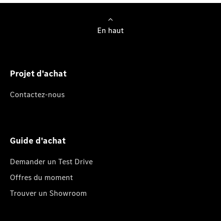
actuell
données
importa
En haut
Projet d'achat
Contactez-nous
Guide d'achat
Demander un Test Drive
Offres du moment
Trouver un Showroom