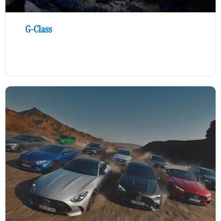
G-Class