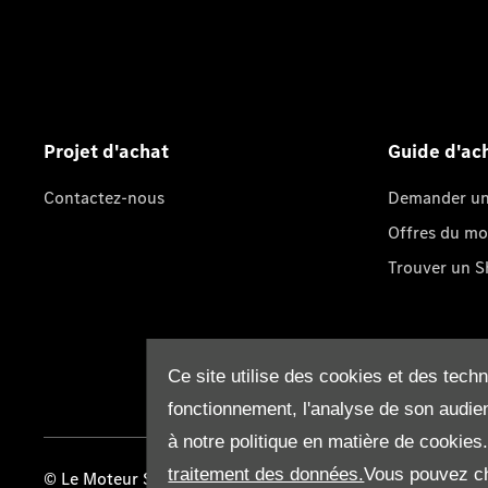
Projet d'achat
Guide d'ac
Contactez-nous
Demander un 
Offres du m
Trouver un 
Ce site utilise des cookies et des tech
fonctionnement, l'analyse de son audien
à notre politique en matière de cookies
traitement des données.
Vous pouvez ch
© Le Moteur SA 2026. Tous droits réservés
Termes & C