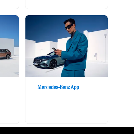
Mercedes-Benz App