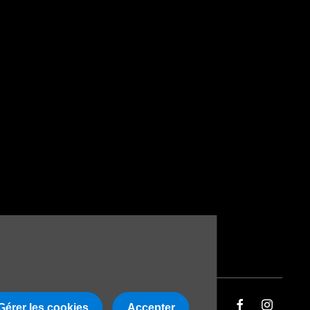
uite
Gérer les cookies
Accepter