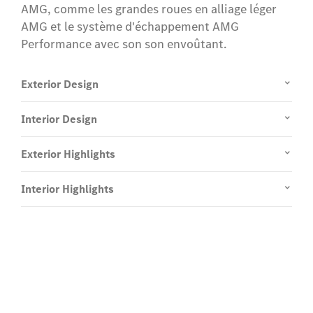
AMG, comme les grandes roues en alliage léger
AMG et le système d'échappement AMG
Performance avec son son envoûtant.
Exterior Design
Interior Design
Exterior Highlights
Interior Highlights
Faites-en l'expérience sur route.
Test Drive Classe S